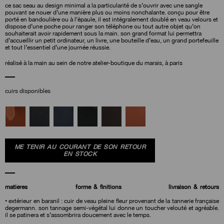
ce sac seau au design minimal a la particularité de s’ouvrir avec une sangle
pouvant se nouer d’une manière plus ou moins nonchalante. conçu pour être
porté en bandoulière ou à l’épaule, il est intégralement doublé en veau velours et
dispose d’une poche pour ranger son téléphone ou tout autre objet qu’on
souhaiterait avoir rapidement sous la main. son grand format lui permettra
d’accueillir un petit ordinateur, un livre, une bouteille d’eau, un grand portefeuille
et tout l’essentiel d’une journée réussie.
réalisé à la main au sein de notre atelier-boutique du marais, à paris
cuirs disponibles
ME TENIR AU COURANT DE SON RETOUR
EN STOCK
matières
forme & finitions
livraison & retours
• extérieur en baranil : cuir de veau pleine fleur provenant de la tannerie française
degermann. son tannage semi-végétal lui donne un toucher velouté et agréable.
il se patinera et s’assombrira doucement avec le temps.