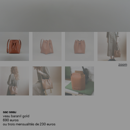
sac seau
veau baranil gold
690
euros
ou trois mensualités de 230 euros