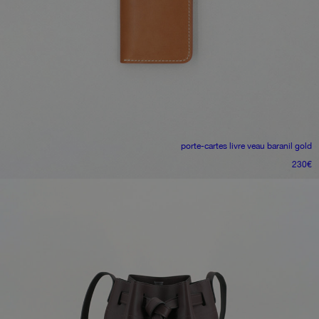
porte-cartes livre
veau baranil gold
230
€