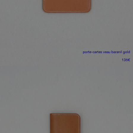
porte-cartes
veau baranil gold
135
€