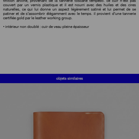
finition aniline, provenant de la tannerie toscane tempesti. ce cuir n’est pas
couvert par un vernis plastique et il est nourri avec des huiles et des cires
naturelles, ce qui lui donne un aspect légèrement satiné et lui permet de se
patiner et de s’assombrir élégamment avec le temps. il provient d’une tannerie
certifiée gold par le leather working group.
• intérieur non doublé : cuir de veau pleine épaisseur
objets similaires