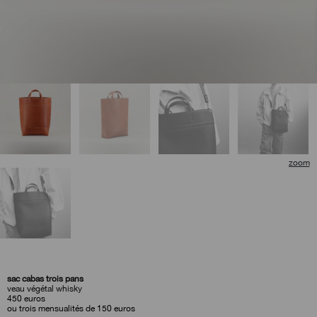
🔍
sac cabas trois pans
veau végétal whisky
450
euros
ou trois mensualités de 150 euros