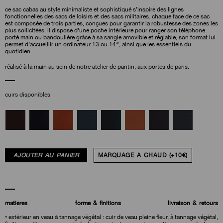
ce sac cabas au style minimaliste et sophistiqué s’inspire des lignes
fonctionnelles des sacs de loisirs et des sacs militaires. chaque face de ce sac
est composée de trois parties, conçues pour garantir la robustesse des zones les
plus sollicitées. il dispose d’une poche intérieure pour ranger son téléphone.
porté main ou bandoulière gràce à sa sangle amovible et réglable, son format lui
permet d’accueillir un ordinateur 13 ou 14″, ainsi que les essentiels du
quotidien.
réalisé à la main au sein de notre atelier de pantin, aux portes de paris.
cuirs disponibles
AJOUTER AU PANIER
MARQUAGE À CHAUD (+10€)
matières
forme & finitions
livraison & retours
• extérieur en veau à tannage végétal : cuir de veau pleine fleur, à tannage végétal,