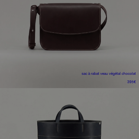
sac à rabat
veau végétal chocolat
395
€