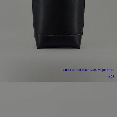
sac cabas trois pans
veau végétal noir
450
€