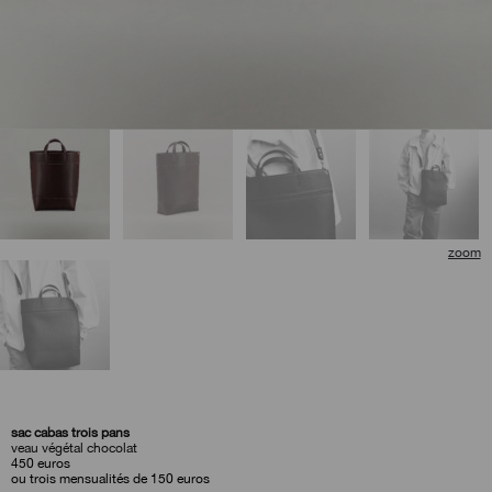
🔍
sac cabas trois pans
veau végétal chocolat
450
euros
ou trois mensualités de 150 euros