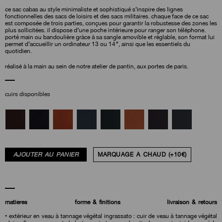
ce sac cabas au style minimaliste et sophistiqué s’inspire des lignes
fonctionnelles des sacs de loisirs et des sacs militaires. chaque face de ce sac
est composée de trois parties, conçues pour garantir la robustesse des zones les
plus sollicitées. il dispose d’une poche intérieure pour ranger son téléphone.
porté main ou bandoulière gràce à sa sangle amovible et réglable, son format lui
permet d’accueillir un ordinateur 13 ou 14″, ainsi que les essentiels du
quotidien.
réalisé à la main au sein de notre atelier de pantin, aux portes de paris.
cuirs disponibles
AJOUTER AU PANIER
MARQUAGE À CHAUD (+10€)
matières
forme & finitions
livraison & retours
• extérieur en veau à tannage végétal ingrassato : cuir de veau à tannage végétal