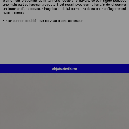
pleine fleur provenant de la tannerie toscane lo stivale. ce cuir rigide possède
une main particulièrement robuste. il est nourri avec des huiles afin de lui donner
un toucher d’une douceur inégalée et de lui permettre de se patiner élégamment
avec le temps.
• intérieur non doublé : cuir de veau pleine épaisseur
objets similaires