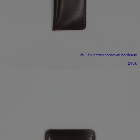
étui à lunettes
cordovan bordeaux
240
€