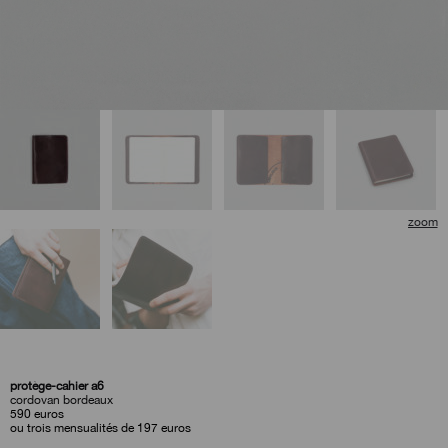
🔍
protège-cahier a6
cordovan bordeaux
590
euros
ou trois mensualités de 197 euros