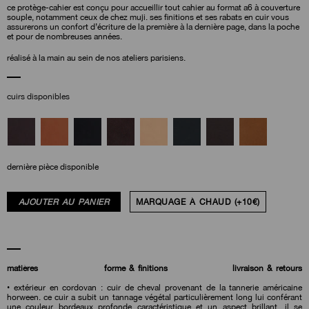
ce protège-cahier est conçu pour accueillir tout cahier au format a6 à couverture
souple, notamment ceux de chez muji. ses finitions et ses rabats en cuir vous
assurerons un confort d’écriture de la première à la dernière page, dans la poche
et pour de nombreuses années.
réalisé à la main au sein de nos ateliers parisiens.
cuirs disponibles
dernière pièce disponible
AJOUTER AU PANIER
MARQUAGE À CHAUD (+10€)
matières
forme & finitions
livraison & retours
• extérieur en cordovan : cuir de cheval provenant de la tannerie américaine
horween. ce cuir a subit un tannage végétal particulièrement long lui conférant
une couleur bordeaux profonde caractéristique et un aspect brillant. il se