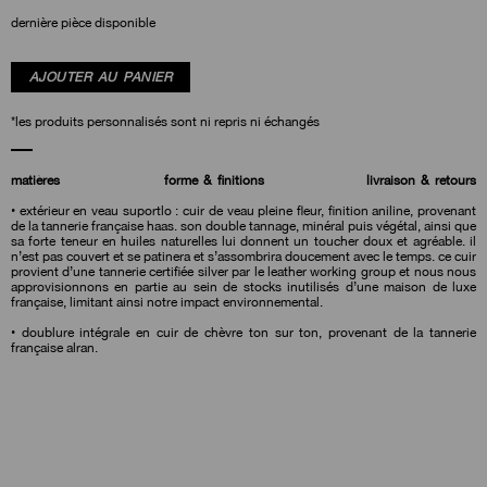
dernière pièce disponible
AJOUTER AU PANIER
matières
forme & finitions
livraison & retours
• extérieur en veau suportlo : cuir de veau pleine fleur, finition aniline, provenant
de la tannerie française haas. son double tannage, minéral puis végétal, ainsi que
sa forte teneur en huiles naturelles lui donnent un toucher doux et agréable. il
n’est pas couvert et se patinera et s’assombrira doucement avec le temps. ce cuir
provient d’une tannerie certifiée silver par le leather working group et nous nous
approvisionnons en partie au sein de stocks inutilisés d’une maison de luxe
française, limitant ainsi notre impact environnemental.
• doublure intégrale en cuir de chèvre ton sur ton, provenant de la tannerie
française alran.