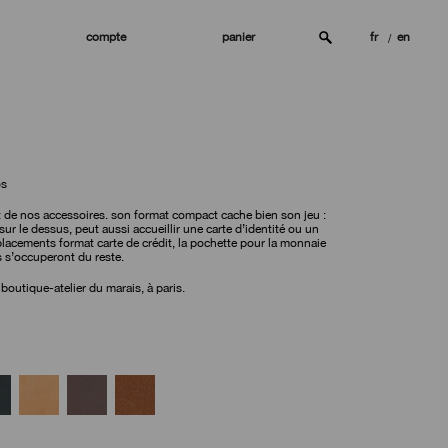
compte
panier
fr
en
os
et de nos accessoires. son format compact cache bien son jeu :
sur le dessus, peut aussi accueillir une carte d’identité ou un
placements format carte de crédit, la pochette pour la monnaie
s s’occuperont du reste.
 boutique-atelier du marais, à paris.