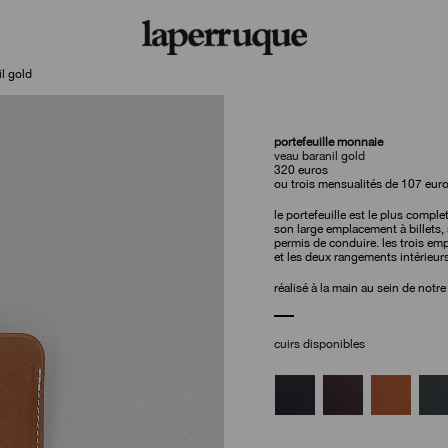
il gold
portefeuille monnaie
veau baranil gold
320
euros
ou trois mensualités de 107 eur
le portefeuille est le plus compl
son large emplacement à billets, 
permis de conduire. les trois em
et les deux rangements intérieur
réalisé à la main au sein de notre
cuirs disponibles