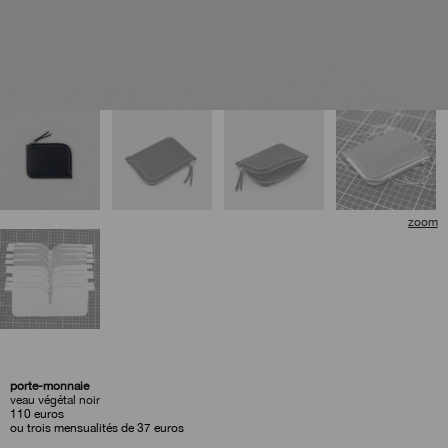
porte-monnaie
veau végétal noir
110
euros
ou trois mensualités de 37 euros