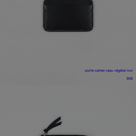
porte-cartes
veau végétal noir
90
€