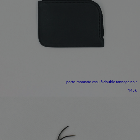
porte-monnaie
veau à double tannage noir
145
€