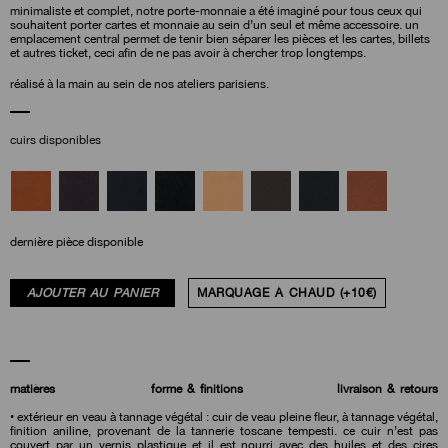
minimaliste et complet, notre porte-monnaie a été imaginé pour tous ceux qui
souhaitent porter cartes et monnaie au sein d’un seul et même accessoire. un
emplacement central permet de tenir bien séparer les pièces et les cartes, billets
et autres ticket, ceci afin de ne pas avoir à chercher trop longtemps.
réalisé à la main au sein de nos ateliers parisiens.
cuirs disponibles
dernière pièce disponible
AJOUTER AU PANIER
MARQUAGE À CHAUD (+10€)
matières
forme & finitions
livraison & retours
• extérieur en veau à tannage végétal : cuir de veau pleine fleur, à tannage végétal,
finition aniline, provenant de la tannerie toscane tempesti. ce cuir n’est pas
couvert par un vernis plastique et il est nourri avec des huiles et des cires