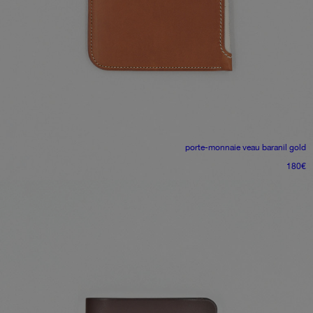
porte-monnaie
veau baranil gold
180
€