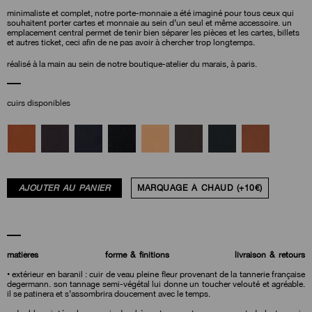
minimaliste et complet, notre porte-monnaie a été imaginé pour tous ceux qui
souhaitent porter cartes et monnaie au sein d’un seul et même accessoire. un
emplacement central permet de tenir bien séparer les pièces et les cartes, billets
et autres ticket, ceci afin de ne pas avoir à chercher trop longtemps.
réalisé à la main au sein de notre boutique-atelier du marais, à paris.
cuirs disponibles
AJOUTER AU PANIER
MARQUAGE À CHAUD (+10€)
matières
forme & finitions
livraison & retours
• extérieur en baranil : cuir de veau pleine fleur provenant de la tannerie française
degermann. son tannage semi-végétal lui donne un toucher velouté et agréable.
il se patinera et s’assombrira doucement avec le temps.