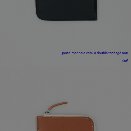
porte-monnaie
veau à double tannage noir
145
€