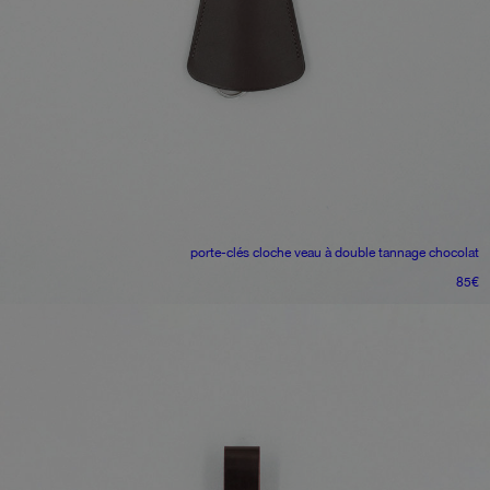
porte-clés cloche
veau à double tannage chocolat
85
€