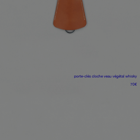
porte-clés cloche
veau végétal whisky
70
€