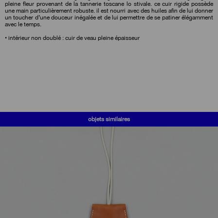
pleine fleur provenant de la tannerie toscane lo stivale. ce cuir rigide possède
une main particulièrement robuste. il est nourri avec des huiles afin de lui donner
un toucher d’une douceur inégalée et de lui permettre de se patiner élégamment
avec le temps.
• intérieur non doublé : cuir de veau pleine épaisseur
objets similaires