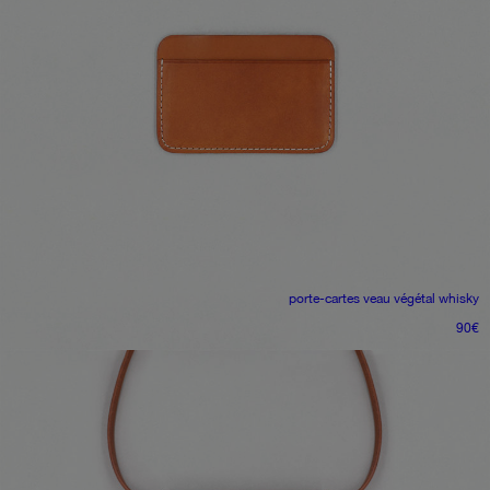
porte-cartes
veau végétal whisky
90
€