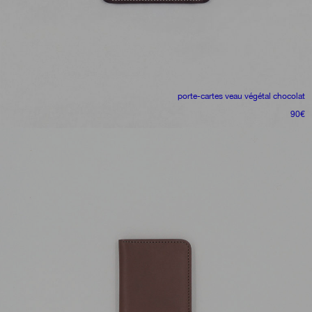
porte-cartes
veau végétal chocolat
90
€