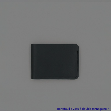
portefeuille
veau à double tannage noir