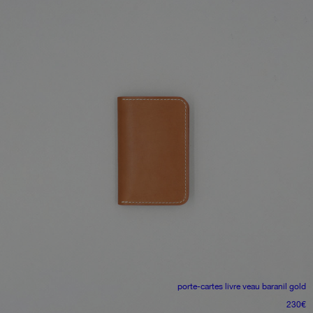
porte-cartes livre
veau baranil gold
230
€