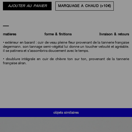
AJOUTER AU PANIER
MARQUAGE À CHAUD (+10€)
matières
forme & finitions
livraison & retours
• extérieur en baranil : cuir de veau pleine fleur provenant de la tannerie française
degermann. son tannage semi-végétal lui donne un toucher velouté et agréable.
il se patinera et s’assombrira doucement avec le temps.
• doublure intégrale en cuir de chèvre ton sur ton, provenant de la tannerie
française alran.
objets similaires