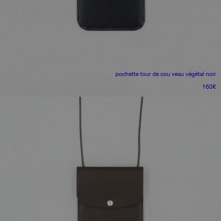
pochette tour de cou
veau végétal noir
160
€