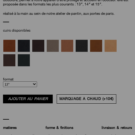
doublure, permet à votre appareil d’être protégé et accueilli en douceur. elle est
proposée dans les formats les plus courants : 13″, 14″ et 15″.
réalisé à la main au sein de notre atelier de pantin, aux portes de paris.
cuirs disponibles
format
AJOUTER AU PANIER
MARQUAGE À CHAUD (+10€)
matières
forme & finitions
livraison & retours