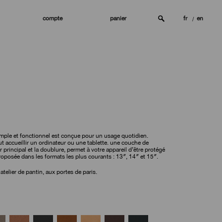
compte
panier
fr
en
imple et fonctionnel est conçue pour un usage quotidien.
t accueillir un ordinateur ou une tablette. une couche de
ir principal et la doublure, permet à votre appareil d’être protégé
 proposée dans les formats les plus courants : 13″, 14″ et 15″.
 atelier de pantin, aux portes de paris.