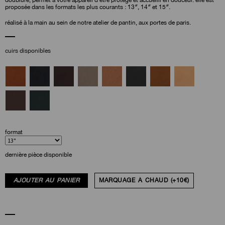
doublure, permet à votre appareil d’être protégé et accueilli en douceur. elle est
proposée dans les formats les plus courants : 13″, 14″ et 15″.
réalisé à la main au sein de notre atelier de pantin, aux portes de paris.
cuirs disponibles
format
dernière pièce disponible
AJOUTER AU PANIER
MARQUAGE À CHAUD (+10€)