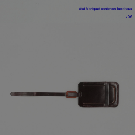
étui à briquet
cordovan bordeaux
70
€