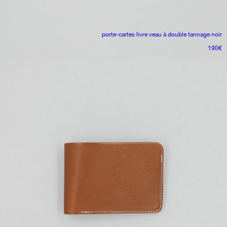
porte-cartes livre
veau à double tannage noir
190
€