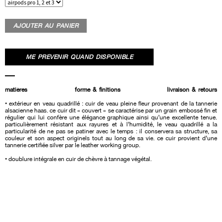
AJOUTER AU PANIER
ME PRÉVENIR QUAND DISPONIBLE
matières
forme & finitions
livraison & retours
• extérieur en veau quadrillé : cuir de veau pleine fleur provenant de la tannerie
alsacienne haas. ce cuir dit « couvert » se caractérise par un grain embossé fin et
régulier qui lui confère une élégance graphique ainsi qu’une excellente tenue.
particulièrement résistant aux rayures et à l’humidité, le veau quadrillé a la
particularité de ne pas se patiner avec le temps : il conservera sa structure, sa
couleur et son aspect originels tout au long de sa vie. ce cuir provient d’une
tannerie certifiée silver par le leather working group.
• doublure intégrale en cuir de chèvre à tannage végétal.