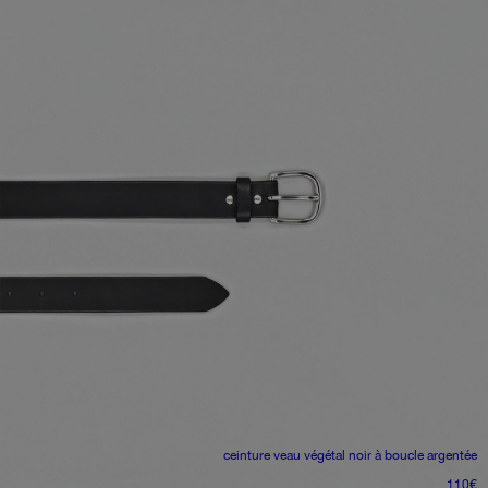
ceinture
veau végétal noir à boucle argentée
110
€