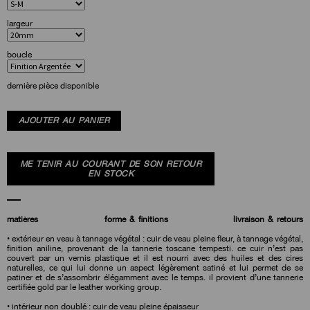
largeur
boucle
dernière pièce disponible
AJOUTER AU PANIER
ME TENIR AU COURANT DE SON RETOUR
EN STOCK
matières
forme & finitions
livraison & retours
• extérieur en veau à tannage végétal : cuir de veau pleine fleur, à tannage végétal,
finition aniline, provenant de la tannerie toscane tempesti. ce cuir n’est pas
couvert par un vernis plastique et il est nourri avec des huiles et des cires
naturelles, ce qui lui donne un aspect légèrement satiné et lui permet de se
patiner et de s’assombrir élégamment avec le temps. il provient d’une tannerie
certifiée gold par le leather working group.
• intérieur non doublé : cuir de veau pleine épaisseur