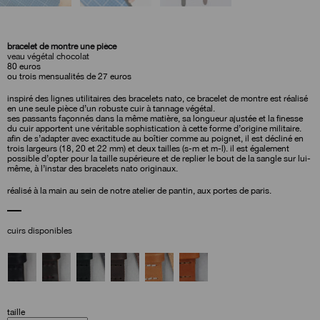
bracelet de montre une pièce
veau végétal chocolat
80
euros
ou trois mensualités de 27 euros
inspiré des lignes utilitaires des bracelets nato, ce bracelet de montre est réalisé
en une seule pièce d’un robuste cuir à tannage végétal.
ses passants façonnés dans la même matière, sa longueur ajustée et la finesse
du cuir apportent une véritable sophistication à cette forme d’origine militaire.
afin de s’adapter avec exactitude au boîtier comme au poignet, il est décliné en
trois largeurs (18, 20 et 22 mm) et deux tailles (s-m et m-l). il est également
possible d’opter pour la taille supérieure et de replier le bout de la sangle sur lui-
même, à l’instar des bracelets nato originaux.
réalisé à la main au sein de notre atelier de pantin, aux portes de paris.
cuirs disponibles
taille