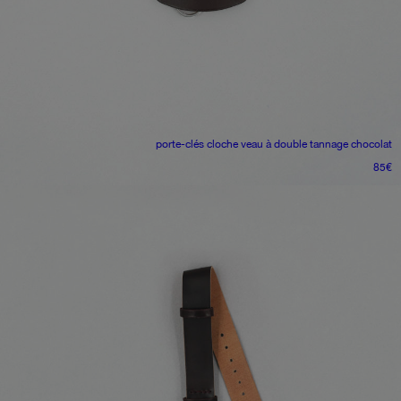
porte-clés cloche
veau à double tannage chocolat
85
€