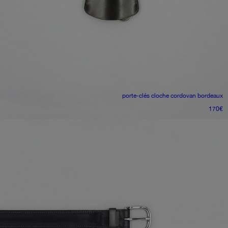
porte-clés cloche
cordovan bordeaux
170
€