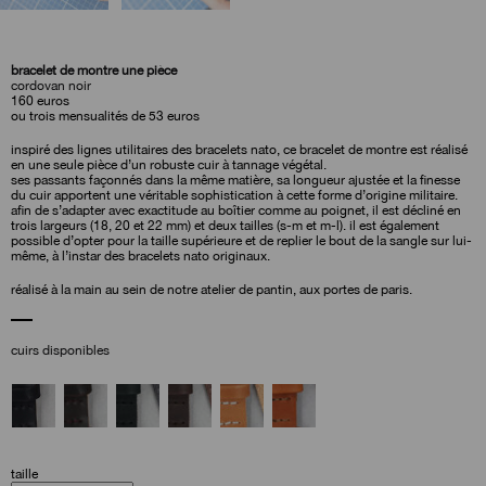
bracelet de montre une pièce
cordovan noir
160
euros
ou trois mensualités de 53 euros
inspiré des lignes utilitaires des bracelets nato, ce bracelet de montre est réalisé
en une seule pièce d’un robuste cuir à tannage végétal.
ses passants façonnés dans la même matière, sa longueur ajustée et la finesse
du cuir apportent une véritable sophistication à cette forme d’origine militaire.
afin de s’adapter avec exactitude au boîtier comme au poignet, il est décliné en
trois largeurs (18, 20 et 22 mm) et deux tailles (s-m et m-l). il est également
possible d’opter pour la taille supérieure et de replier le bout de la sangle sur lui-
même, à l’instar des bracelets nato originaux.
réalisé à la main au sein de notre atelier de pantin, aux portes de paris.
cuirs disponibles
taille