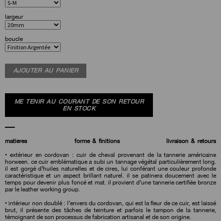
largeur
boucle
AJOUTER AU PANIER
ME TENIR AU COURANT DE SON RETOUR
EN STOCK
matières
forme & finitions
livraison & retours
• extérieur en cordovan : cuir de cheval provenant de la tannerie américaine
horween. ce cuir emblématique a subi un tannage végétal particulièrement long.
il est gorgé d’huiles naturelles et de cires, lui conférant une couleur profonde
caractéristique et un aspect brillant naturel. il se patinera doucement avec le
temps pour devenir plus foncé et mat. il provient d’une tannerie certifiée bronze
par le leather working group.
• intérieur non doublé : l’envers du cordovan, qui est la fleur de ce cuir, est laissé
brut, il présente des tâches de teinture et parfois le tampon de la tannerie,
témoignant de son processus de fabrication artisanal et de son origine.