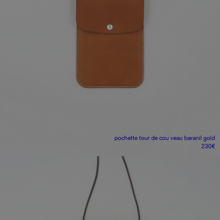
pochette tour de cou
veau baranil gold
230
€