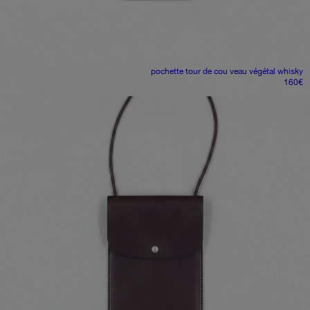
pochette tour de cou
veau végétal whisky
160
€