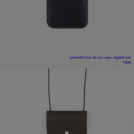
pochette tour de cou
veau végétal noir
160
€