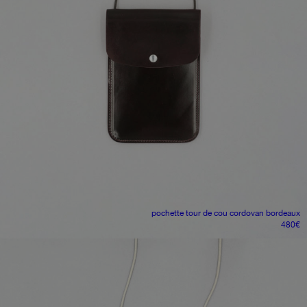
pochette tour de cou
cordovan bordeaux
480
€