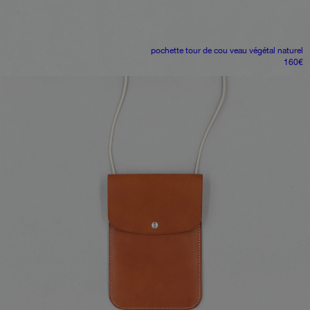
pochette tour de cou
veau végétal naturel
160
€