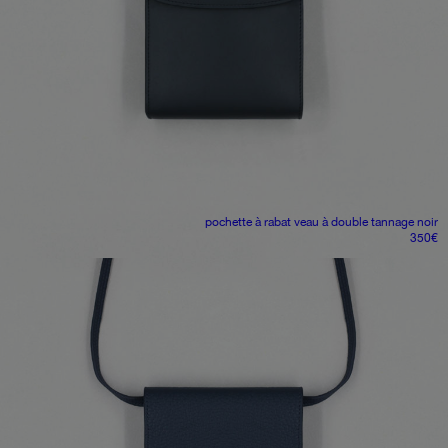
pochette à rabat
veau à double tannage noir
350
€