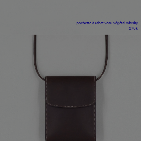
pochette à rabat
veau végétal whisky
270
€