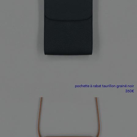
pochette à rabat
taurillon grainé noir
350
€