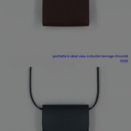
pochette à rabat
veau à double tannage chocolat
350
€