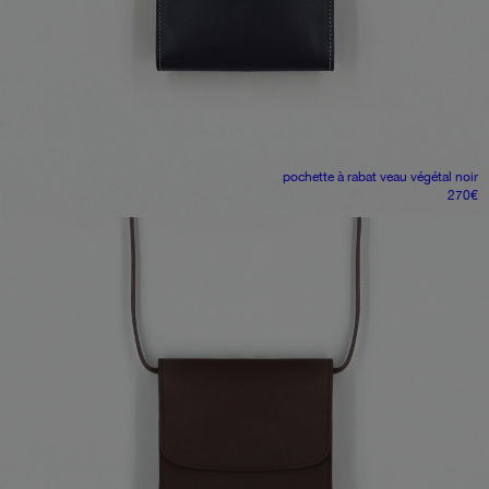
pochette à rabat
veau végétal noir
270
€