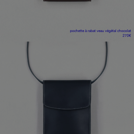
pochette à rabat
veau végétal chocolat
270
€