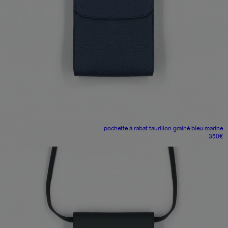
pochette à rabat
taurillon grainé bleu marine
350
€