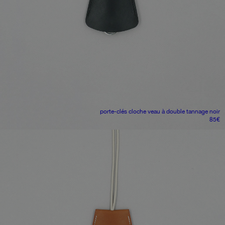
porte-clés cloche
veau à double tannage noir
85
€