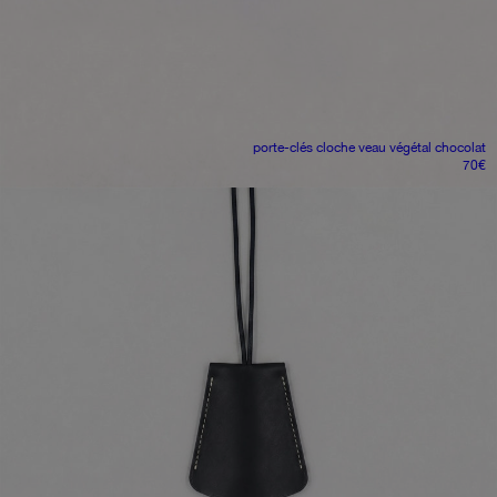
porte-clés cloche
veau végétal chocolat
70
€