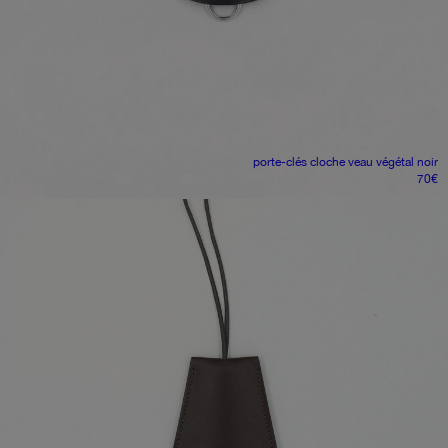
porte-clés cloche
veau végétal noir
70
€