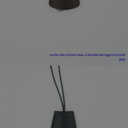
porte-clés cloche
veau à double tannage chocolat
85
€