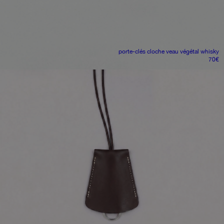
porte-clés cloche
veau végétal whisky
70
€