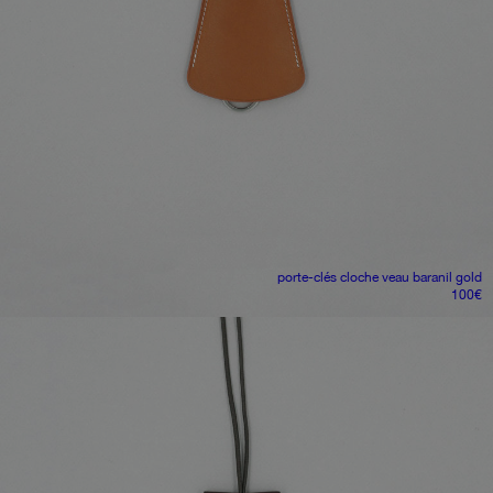
porte-clés cloche
veau baranil gold
100
€