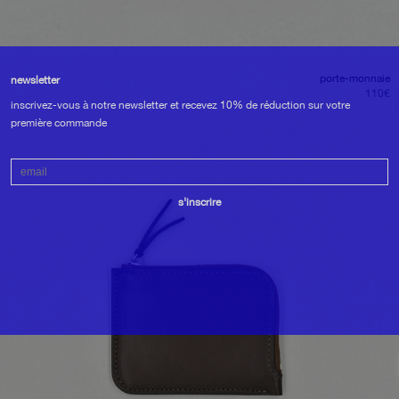
porte-monnaie
newsletter
110
€
inscrivez-vous à notre newsletter et recevez 10% de réduction sur votre
première commande
Email
s'inscrire