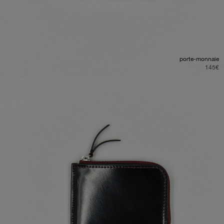
porte-monnaie
145
€