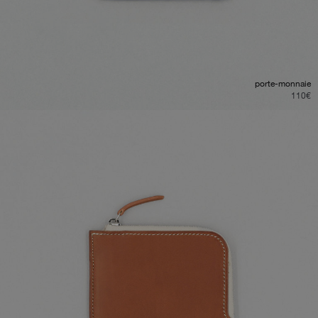
porte-monnaie
110
€