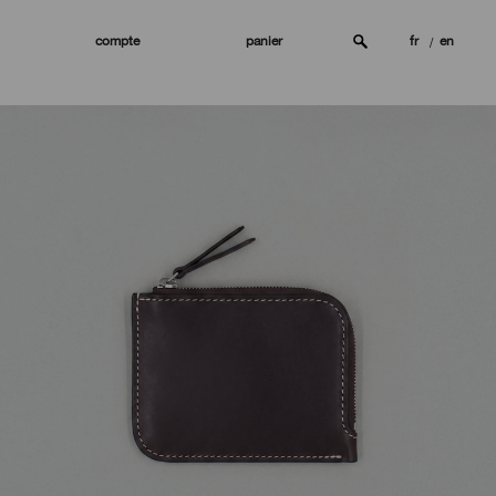
compte
panier
fr
en