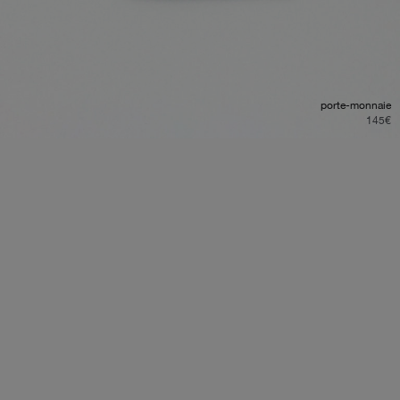
porte-monnaie
145
€