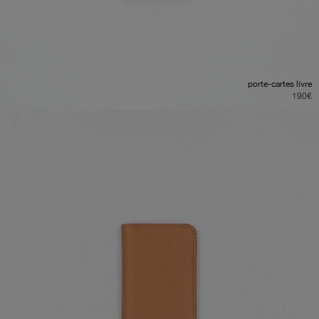
porte-cartes livre
190
€