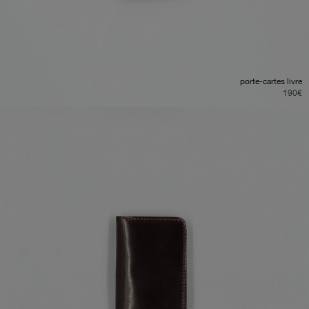
porte-cartes livre
190
€