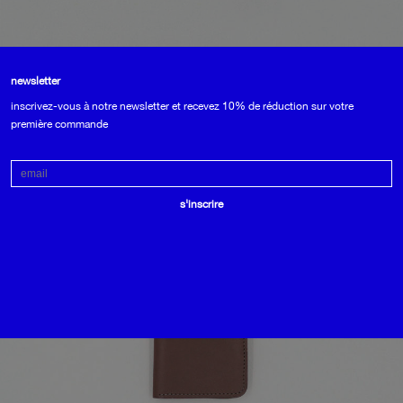
porte-cartes livre
newsletter
155
€
inscrivez-vous à notre newsletter et recevez 10% de réduction sur votre
première commande
Email
s'inscrire