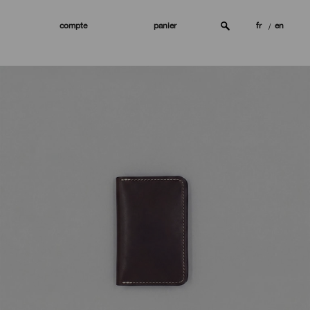
compte
panier
fr
en