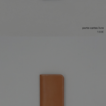
porte-cartes livre
155
€