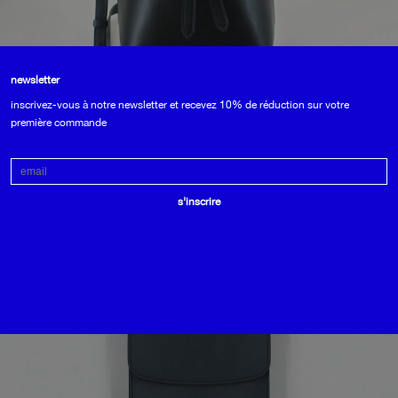
newsletter
inscrivez-vous à notre newsletter et recevez 10% de réduction sur votre
première commande
sac seau
Email
590
€
s'inscrire