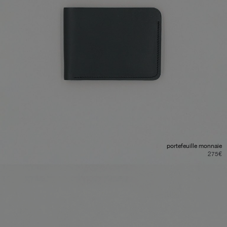
portefeuille monnaie
275
€