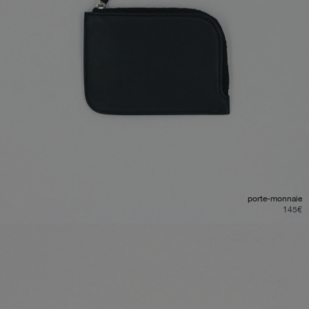
porte-monnaie
145
€