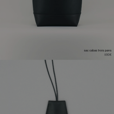
sac cabas trois pans
590
€