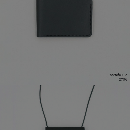
portefeuille
275
€