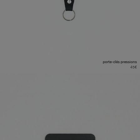
porte-clés pressions
45
€