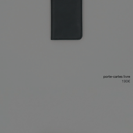
porte-cartes livre
190
€