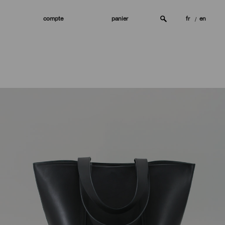
compte
panier
fr
en