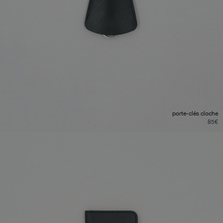
porte-clés cloche
85
€