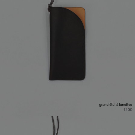
grand étui à lunettes
110
€