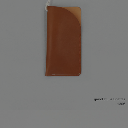
grand étui à lunettes
130
€