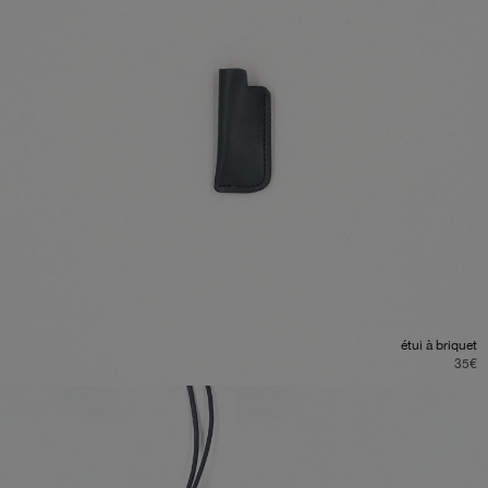
étui à briquet
35
€