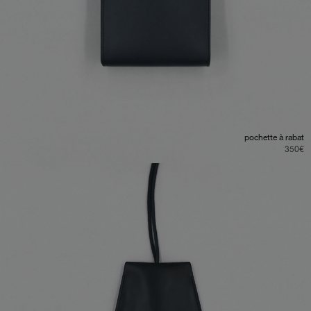
pochette à rabat
350
€