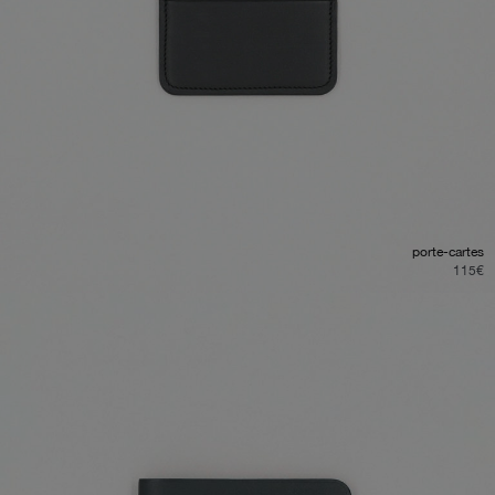
porte-cartes
115
€