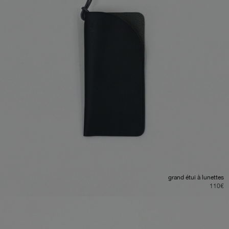
grand étui à lunettes
110
€