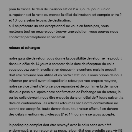
pour la france, le délai de livraison est de 2 à 3 jours. pour l’union
européenne et le reste du monde le délai de livraison est compris entre 2
et 10 jours selon le pays de destination.
si il se présente un cas exceptionnel ne vous en faites pas, nous
mettrons tout en oeuvre pour trouver une solution. vous pouvez nous
contacter par téléphone et par email.
retours et échanges
notre garantie de retour vous donne la possibilité de retourner le produit
dans un délai de 14 jours à compter de la date de réception du colis.
vous pouvez ouvrir le colis et en découvrir le contenu mais le produit
doit être retourné non utilisé et en parfait état. nous vous prions de nous
informer par email avant d’expédier le retour par vos propres moyens,
notre service client s’efforcera de répondre et de confirmer la demande
dès que possible. après notre confirmation de l’échange ou du retour, le
ou les colis devront nous être envoyés dans un délai de 7 jours suivant la
date de confirmation. les articles retournés sans notre confirmation ne
seront pas acceptés. toute demande ou tout retour effectué en dehors
des délais mentionnés ci-dessus (7 et 14 jours) ne sera pas accepté.
le packaging complet doit être renvoyé avec le colis sans avoir été
endommagé. a leur retour chez nous, le bon état des produits sera vérifié