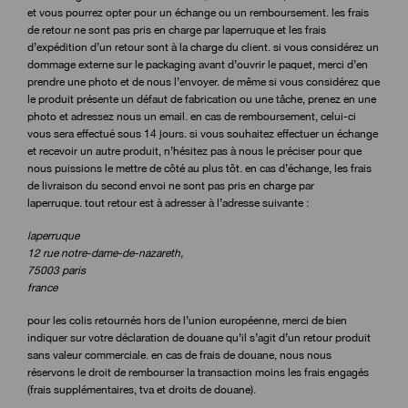
et vous pourrez opter pour un échange ou un remboursement. les frais
de retour ne sont pas pris en charge par laperruque et les frais
d’expédition d’un retour sont à la charge du client. si vous considérez un
dommage externe sur le packaging avant d’ouvrir le paquet, merci d’en
prendre une photo et de nous l’envoyer. de même si vous considérez que
le produit présente un défaut de fabrication ou une tâche, prenez en une
photo et adressez nous un email. en cas de remboursement, celui-ci
vous sera effectué sous 14 jours. si vous souhaitez effectuer un échange
et recevoir un autre produit, n’hésitez pas à nous le préciser pour que
nous puissions le mettre de côté au plus tôt. en cas d’échange, les frais
de livraison du second envoi ne sont pas pris en charge par
laperruque. tout retour est à adresser à l’adresse suivante :
laperruque
12 rue notre-dame-de-nazareth,
75003 paris
france
pour les colis retournés hors de l’union européenne, merci de bien
indiquer sur votre déclaration de douane qu’il s’agit d’un retour produit
sans valeur commerciale. en cas de frais de douane, nous nous
réservons le droit de rembourser la transaction moins les frais engagés
(frais supplémentaires, tva et droits de douane).