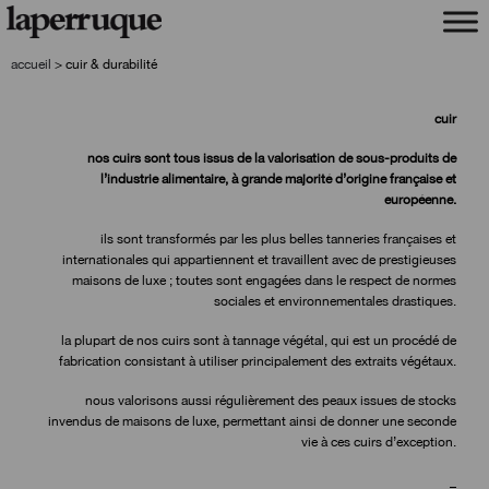
aller
aller
à
au
la
contenu
accueil
>
cuir & durabilité
navigation
cuir
nos cuirs sont tous issus de la valorisation de sous-produits de
l’industrie alimentaire, à grande majorité d’origine française et
européenne.
ils sont transformés par les plus belles tanneries françaises et
internationales qui appartiennent et travaillent avec de prestigieuses
maisons de luxe ; toutes sont engagées dans le respect de normes
sociales et environnementales drastiques.
la plupart de nos cuirs sont à tannage végétal, qui est un procédé de
fabrication consistant à utiliser principalement des extraits végétaux.
nous valorisons aussi régulièrement des peaux issues de stocks
invendus de maisons de luxe, permettant ainsi de donner une seconde
vie à ces cuirs d’exception.
_