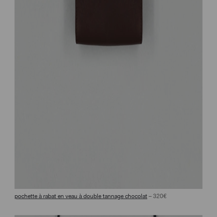
pochette à rabat en veau à double tannage chocolat
– 320€