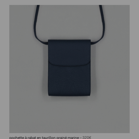
pochette à rabat en taurillon grainé marine
– 320€