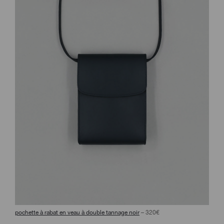
pochette à rabat en veau à double tannage noir
– 320€